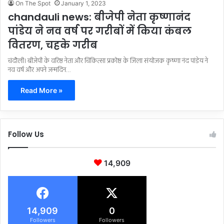
On The Spot
January 1, 2023
chandauli news: बीजेपी नेता कृष्णानंद
पांडेय ने नव वर्ष पर गरीबों में किया कंबल
वितरण, चहके गरीब
चंदौली। बीजेपी के वरिष्ठ नेता और चिकित्सा प्रकोष्ठ के जिला संयोजक कृष्णा नंद पांडेय ने
नव वर्ष और अपने जन्मदिन…
Read More »
Follow Us
14,909
14,909
0
Followers
Followers