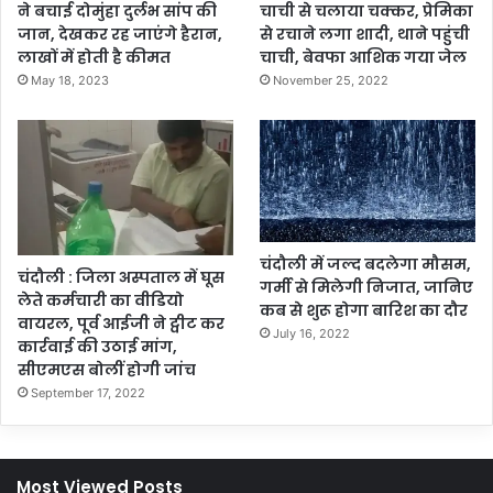
ने बचाई दोमुंहा दुर्लभ सांप की
चाची से चलाया चक्कर, प्रेमिका
जान, देखकर रह जाएंगे हैरान,
से रचाने लगा शादी, थाने पहुंची
लाखों में होती है कीमत
चाची, बेवफा आशिक गया जेल
May 18, 2023
November 25, 2022
चंदौली में जल्द बदलेगा मौसम,
चंदौली : जिला अस्पताल में घूस
गर्मी से मिलेगी निजात, जानिए
लेते कर्मचारी का वीडियो
कब से शुरू होगा बारिश का दौर
वायरल, पूर्व आईजी ने ट्वीट कर
July 16, 2022
कार्रवाई की उठाई मांग,
सीएमएस बोलीं होगी जांच
September 17, 2022
Most Viewed Posts