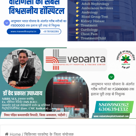
Home
/
चिकित्सा प्रकोष्ठ के जिला संयोजक