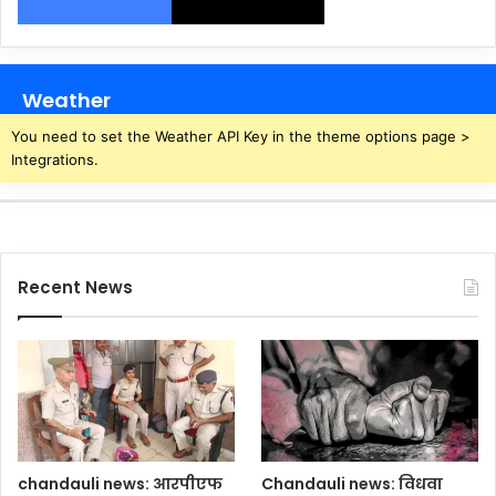
Weather
You need to set the Weather API Key in the theme options page >
Integrations.
Recent News
chandauli news: आरपीएफ
Chandauli news: विधवा