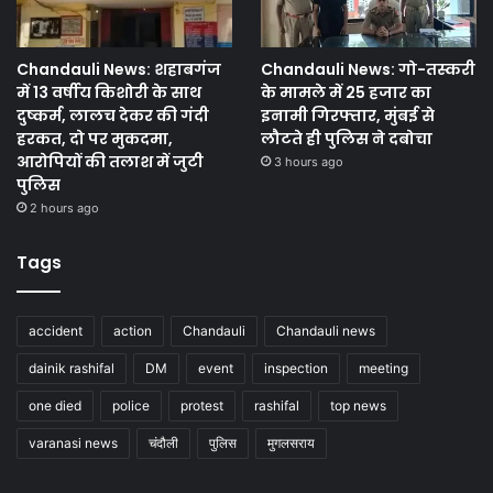
Chandauli News: शहाबगंज
Chandauli News: गो-तस्करी
में 13 वर्षीय किशोरी के साथ
के मामले में 25 हजार का
दुष्कर्म, लालच देकर की गंदी
इनामी गिरफ्तार, मुंबई से
हरकत, दो पर मुकदमा,
लौटते ही पुलिस ने दबोचा
आरोपियों की तलाश में जुटी
3 hours ago
पुलिस
2 hours ago
Tags
accident
action
Chandauli
Chandauli news
dainik rashifal
DM
event
inspection
meeting
one died
police
protest
rashifal
top news
varanasi news
चंदौली
पुलिस
मुगलसराय