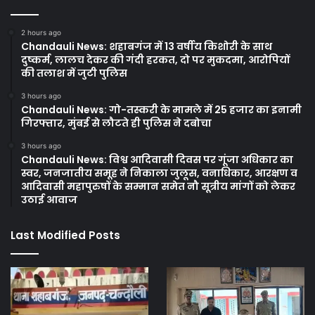
2 hours ago
Chandauli News: शहाबगंज में 13 वर्षीय किशोरी के साथ
दुष्कर्म, लालच देकर की गंदी हरकत, दो पर मुकदमा, आरोपियों
की तलाश में जुटी पुलिस
3 hours ago
Chandauli News: गो-तस्करी के मामले में 25 हजार का इनामी
गिरफ्तार, मुंबई से लौटते ही पुलिस ने दबोचा
3 hours ago
Chandauli News: विश्व आदिवासी दिवस पर गूंजा अधिकार का
स्वर, जनजातीय समूह ने निकाला जुलूस, वनाधिकार, आरक्षण व
आदिवासी महापुरुषों के सम्मान समेत नौ सूत्रीय मांगों को लेकर
उठाई आवाज
Last Modified Posts