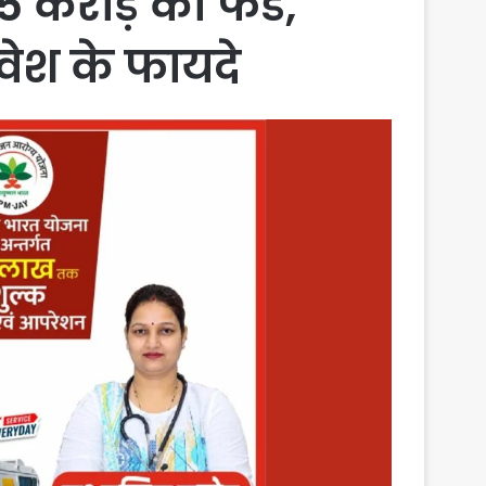
 5 करोड़ का फंड,
वेश के फायदे