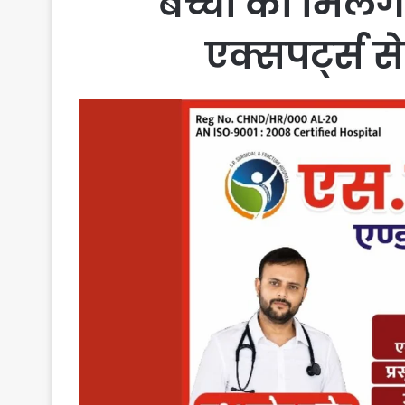
बच्चों को मिलेग
एक्सपर्ट्स 