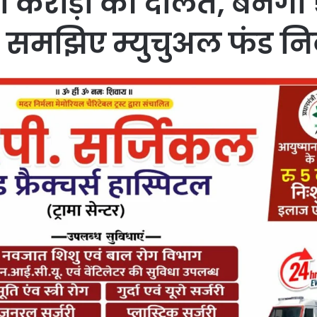
ी करोड़ों की दौलत, बनेगा
से समझिए म्युचुअल फंड नि