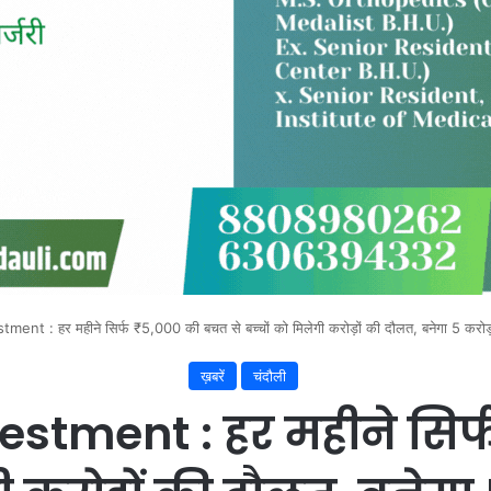
t : हर महीने सिर्फ ₹5,000 की बचत से बच्चों को मिलेगी करोड़ों की दौलत, बनेगा 5 करोड़ क
ख़बरें
चंदौली
stment : हर महीने सिर्फ