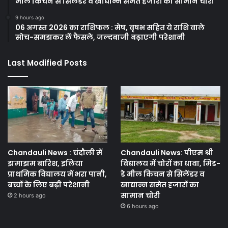
मील किचन से सिलेंडर व खाद्यान्न समेत हजारों का सामान चोरी
9 hours ago
06 अगस्त 2026 का राशिफल : मेष, वृषभ सहित ये राशि वाले
सोच-समझकर लें फैसले, जल्दबाजी बढ़ाएगी परेशानी
Last Modified Posts
Chandauli News : चंदौली में
Chandauli News: पीएम श्री
झमाझम बारिश, इलिया
विद्यालय में चोरों का धावा, मिड-
प्राथमिक विद्यालय में भरा पानी,
डे मील किचन से सिलेंडर व
बच्चों के लिए बढ़ी परेशानी
खाद्यान्न समेत हजारों का
सामान चोरी
2 hours ago
6 hours ago