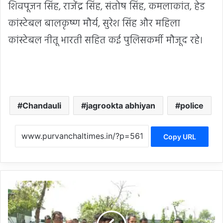
शिवपूजन सिंह, राजेंद्र सिंह, संतोष सिंह, कमलाकांत, हेड
कांस्टेबल बालकृष्ण मौर्य, सुरेश सिंह और महिला
कांस्टेबल नीतू भारती सहित कई पुलिसकर्मी मौजूद रहे।
Chandauli
jagrookta abhiyan
police
Copy URL
C
h
a
n