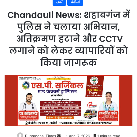
ख़बरें
चंदौली
Chandauli News: शहाबगंज में
पुलिस ने चलाया अभियान,
अतिक्रमण हटाने और CCTV
लगाने को लेकर व्यापारियों को
किया जागरूक
Purvanchal Times
Send
April 7, 2026
1 minute read