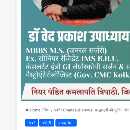
Home
/
शिक्षा
/
ख़बरें
/
Chandauli News: श्रद्धालुओं की सुविधा और सुर
ख़बरें
चंदौली
राज्य/जिला