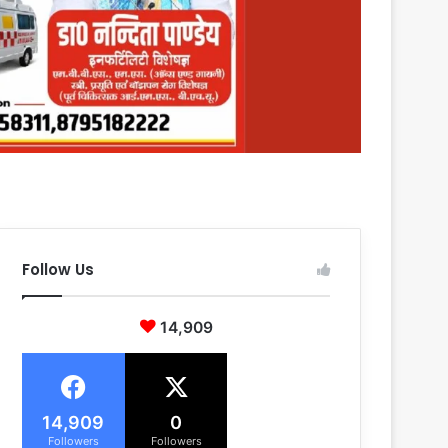
Follow Us
14,909
14,909
0
Followers
Followers