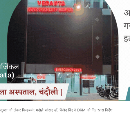
क्षा को लेकर फिक्रमंद भदोही सांसद डॉ. विनोद बिंद ने DRM को दिए खास निर्देश