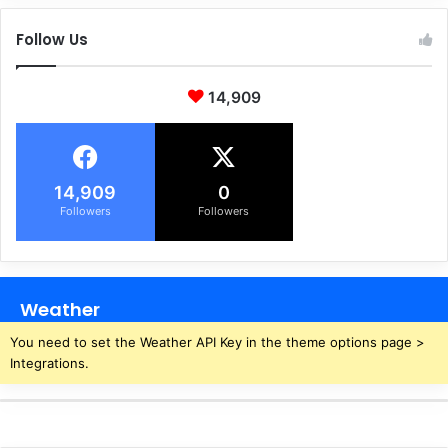
Follow Us
14,909
14,909
0
Followers
Followers
Weather
You need to set the Weather API Key in the theme options page >
Integrations.