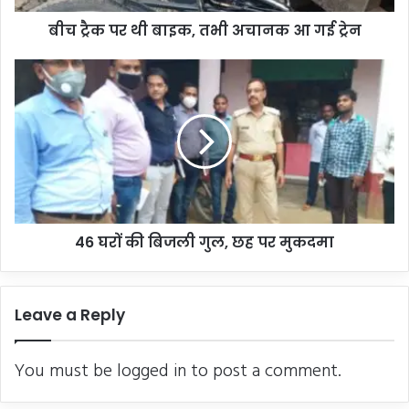
गई
बीच ट्रैक पर थी बाइक, तभी अचानक आ गई ट्रेन
ट्रेन
46
घरों
की
बिजली
गुल,
छह
पर
मुकदमा
46 घरों की बिजली गुल, छह पर मुकदमा
Leave a Reply
You must be
logged in
to post a comment.