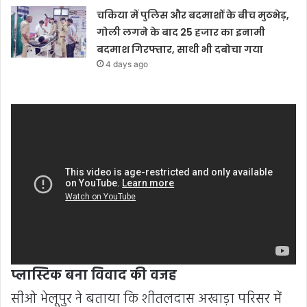
चकिया में पुलिस और बदमाशों के बीच मुठभेड़,
गोली लगने के बाद 25 हजार का इनामी
बदमाश गिरफ्तार, साथी भी दबोचा गया
4 days ago
प्लास्टिक बना विवाद की वजह
सीओ भेलूपुर ने बताया कि शीतलदास अखाड़ा परिसर में