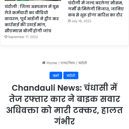
चंदौली में जल्द बदलेगा मौसम,
चंदौली : जिला अस्पताल में घूस
गर्मी से मिलेगी निजात, जानिए
लेते कर्मचारी का वीडियो
कब से शुरू होगा बारिश का दौर
वायरल, पूर्व आईजी ने ट्वीट कर
July 16, 2022
कार्रवाई की उठाई मांग,
सीएमएस बोलीं होगी जांच
September 17, 2022