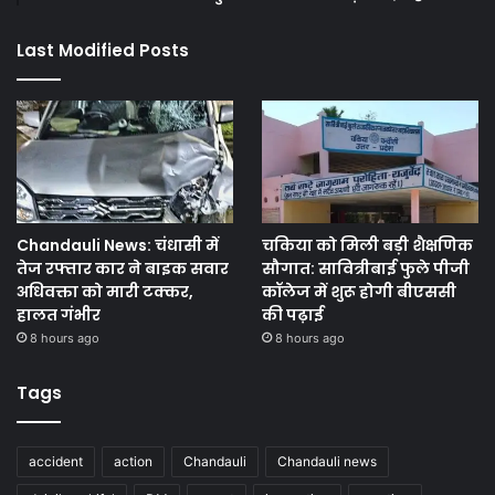
Last Modified Posts
Chandauli News: चंधासी में
चकिया को मिली बड़ी शैक्षणिक
तेज रफ्तार कार ने बाइक सवार
सौगात: सावित्रीबाई फुले पीजी
अधिवक्ता को मारी टक्कर,
कॉलेज में शुरू होगी बीएससी
हालत गंभीर
की पढ़ाई
8 hours ago
8 hours ago
Tags
accident
action
Chandauli
Chandauli news