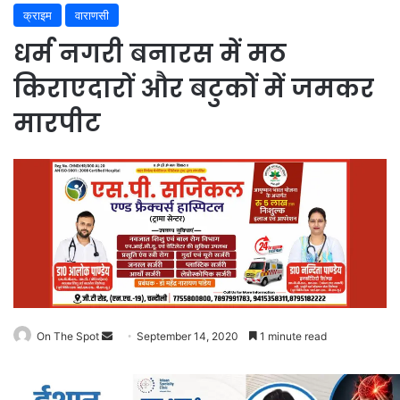
क्राइम
वाराणसी
धर्म नगरी बनारस में मठ
किराएदारों और बटुकों में जमकर
मारपीट
Send
On The Spot
September 14, 2020
1 minute read
an
email