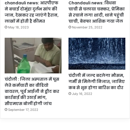
chandauli news: आरपीएफ
Chandauli news: विधवा
ने बचाई दोमुंहा दुर्लभ सांप की
चाची से चलाया चक्कर, प्रेमिका
जान, देखकर रह जाएंगे हैरान,
से रचाने लगा शादी, थाने पहुंची
लाखों में होती है कीमत
चाची, बेवफा आशिक गया जेल
May 18, 2023
November 25, 2022
चंदौली में जल्द बदलेगा मौसम,
चंदौली : जिला अस्पताल में घूस
गर्मी से मिलेगी निजात, जानिए
लेते कर्मचारी का वीडियो
कब से शुरू होगा बारिश का दौर
वायरल, पूर्व आईजी ने ट्वीट कर
July 16, 2022
कार्रवाई की उठाई मांग,
सीएमएस बोलीं होगी जांच
September 17, 2022