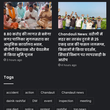
8.80 करोड़ की लागत से बनेगा
Chandauli News: धरौली में
नगर पालिका मुगलसराय का
नहर का तटबंध टूटने से 25
आधुनिक कार्यालय भवन,
एकड़ धान की फसल जलमग्न,
बीजेपी विधायक और चेयरमैन
किसानों ने किया प्रदर्शन,
ने किया भूमि पूजन
सिंचाई विभाग पर लापरवाही के
आरोप
3 hours ago
4 hours ago
Tags
accident
action
Chandauli
Chandauli news
dainik rashifal
DM
event
inspection
meeting
one died
police
protest
rashifal
top news