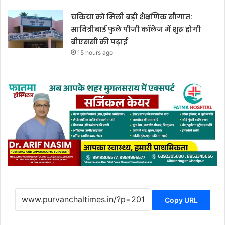
चकिया को मिली बड़ी शैक्षणिक सौगात:
सावित्रीबाई फुले पीजी कॉलेज में शुरू होगी
बीएससी की पढ़ाई
15 hours ago
Copy URL