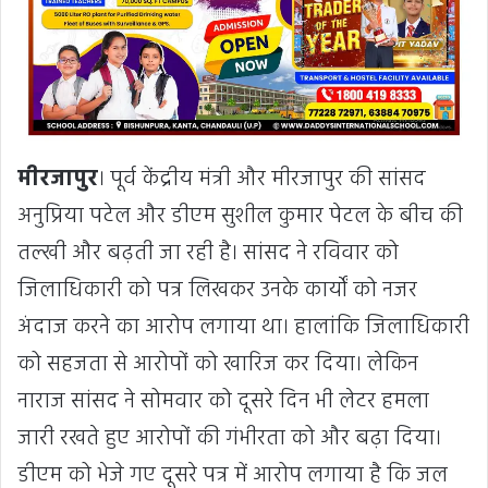
मीरजापुर
। पूर्व केंद्रीय मंत्री और मीरजापुर की सांसद
अनुप्रिया पटेल और डीएम सुशील कुमार पेटल के बीच की
तल्खी और बढ़ती जा रही है। सांसद ने रविवार को
जिलाधिकारी को पत्र लिखकर उनके कार्यों को नजर
अंदाज करने का आरोप लगाया था। हालांकि जिलाधिकारी
को सहजता से आरोपों को खारिज कर दिया। लेकिन
नाराज सांसद ने सोमवार को दूसरे दिन भी लेटर हमला
जारी रखते हुए आरोपों की गंभीरता को और बढ़ा दिया।
डीएम को भेजे गए दूसरे पत्र में आरोप लगाया है कि जल