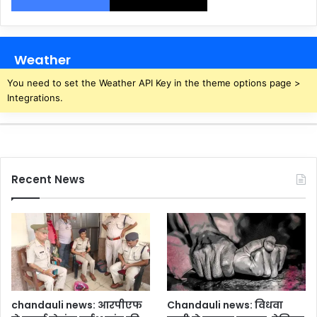
Weather
You need to set the Weather API Key in the theme options page >
Integrations.
Recent News
chandauli news: आरपीएफ
Chandauli news: विधवा