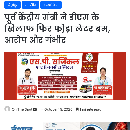
मिर्ज़ापुर
राजनीति
राज्य/जिला
पूर्व केंद्रीय मंत्री ने डीएम के
खिलाफ फिर फो़ड़ा लेटर बम,
आरोप और गंभीर
Send
On The Spot
October 19, 2020
1 minute read
an
email