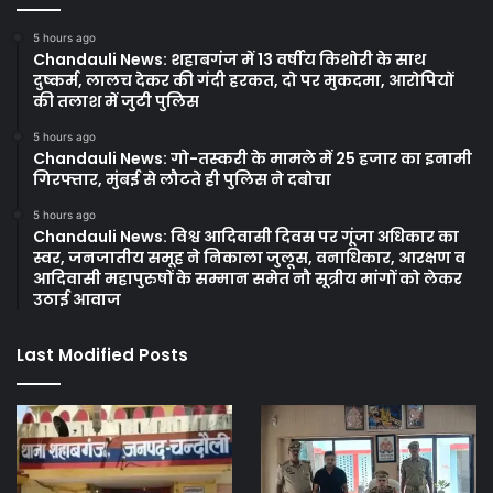
5 hours ago
Chandauli News: शहाबगंज में 13 वर्षीय किशोरी के साथ
दुष्कर्म, लालच देकर की गंदी हरकत, दो पर मुकदमा, आरोपियों
की तलाश में जुटी पुलिस
5 hours ago
Chandauli News: गो-तस्करी के मामले में 25 हजार का इनामी
गिरफ्तार, मुंबई से लौटते ही पुलिस ने दबोचा
5 hours ago
Chandauli News: विश्व आदिवासी दिवस पर गूंजा अधिकार का
स्वर, जनजातीय समूह ने निकाला जुलूस, वनाधिकार, आरक्षण व
आदिवासी महापुरुषों के सम्मान समेत नौ सूत्रीय मांगों को लेकर
उठाई आवाज
Last Modified Posts