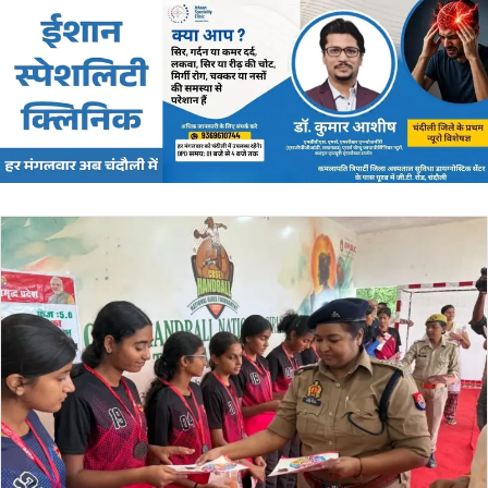
email