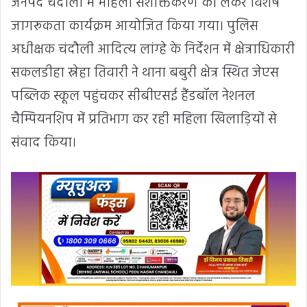
जनपद चंदौली में महिला सशक्तिकरण को लेकर विशेष
जागरूकता कार्यक्रम आयोजित किया गया। पुलिस
अधीक्षक चंदौली आदित्य लांग्हे के निर्देशन में क्षेत्राधिकारी
सकलडीहा स्नेहा तिवारी ने थाना बबुरी क्षेत्र स्थित जेएस
पब्लिक स्कूल पहुंचकर सीबीएसई हैंडबॉल नेशनल
चैम्पियनशिप में प्रतिभाग कर रही महिला खिलाड़ियों से
संवाद किया।