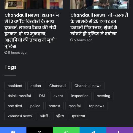
Chandauli News: शहाबगंज
Chandauli News: गो-तस्करी
में 13 वर्षीय किशोरी के साथ
के मामले में 25 हजार का
दुष्कर्म, लालच देकर की गंदी
इनामी गिरफ्तार, मुंबई से
हरकत, दो पर मुकदमा,
लौटते ही पुलिस ने दबोचा
आरोपियों की तलाश में जुटी
5 hours ago
पुलिस
5 hours ago
Tags
accident
action
Chandauli
Chandauli news
dainik rashifal
DM
event
inspection
meeting
one died
police
protest
rashifal
top news
varanasi news
चंदौली
पुलिस
मुगलसराय