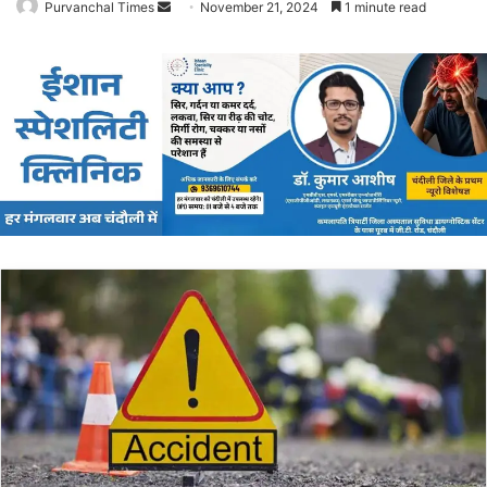
Purvanchal Times
Send
November 21, 2024
1 minute read
an
email