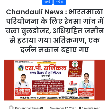
ख़बरें
चंदौली
Chandauli News : भारतमाला
परियोजना के लिए रेवसा गांव में
चला बुलडोजर, अधिग्रहित जमीन
से हटाया गया अतिक्रमण, एक
दर्जन मकान ढहाए गए
Purvanchal Times
Send
November 17, 2025
1 minute read