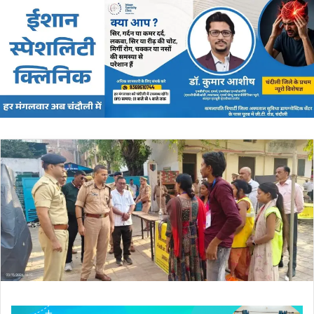
email