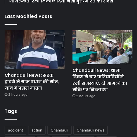
जागरुकता रैली निकाल दिया नशामुक्त भारत का संदेश
Last Modified Posts
Chandauli News: थाना
Chandauli News: सड़क
दिवस में चार फरियादियों ने
हादसे में ग्राम प्रधान की मौत,
रखी समस्याएं, दो मामलों का
गांव में पसरा मातम
मौके पर निस्तारण
2 hours ago
2 hours ago
Tags
accident
action
Chandauli
Chandauli news