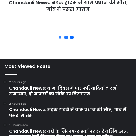
Most Viewed Posts
2 hours ago
Chandauli News: थाना दिवस में चार फरियादियों ने रखी
समस्याएं, दो मामलों का मौके पर निस्तारण
2 hours ago
Chandauli News: सड़क हादसे में ग्राम प्रधान की मौत, गांव में
पसरा मातम
10 hours ago
Chandauli News: नशे के खिलाफ सड़कों पर उतरे नर्सिंग छात्र,