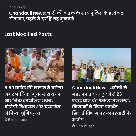
7 hours ago
Chandauli News: चोरी की बाइक के साथ पुलिस के हत्थे चढ़ा
गैंगस्टर, पहले से दर्ज हैं छह मुकदमे
Last Modified Posts
8.80 करोड़ की लागत से बनेगा
Chandauli News: धरौली में
नगर पालिका मुगलसराय का
नहर का तटबंध टूटने से 25
आधुनिक कार्यालय भवन,
एकड़ धान की फसल जलमग्न,
बीजेपी विधायक और चेयरमैन
किसानों ने किया प्रदर्शन,
ने किया भूमि पूजन
सिंचाई विभाग पर लापरवाही के
आरोप
5 hours ago
6 hours ago