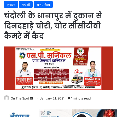
क्राइम
चंदौली
राज्य/जिला
चंदौली के धानापुर में दुकान से
दिनदहाड़े चोरी, चोर सीसीटीवी
कैमरे में कैद
On The Spot
Send
January 21, 2021
1 minute read
an
email