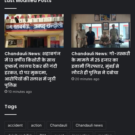
Last Modified Posts
Chandauli News: शहाबगंज
Chandauli News: गो-तस्करी
में 13 वर्षीय किशोरी के साथ
के मामले में 25 हजार का
दुष्कर्म, लालच देकर की गंदी
इनामी गिरफ्तार, मुंबई से
हरकत, दो पर मुकदमा,
लौटते ही पुलिस ने दबोचा
आरोपियों की तलाश में जुटी
20 minutes ago
पुलिस
10 minutes ago
Tags
accident
action
Chandauli
Chandauli news