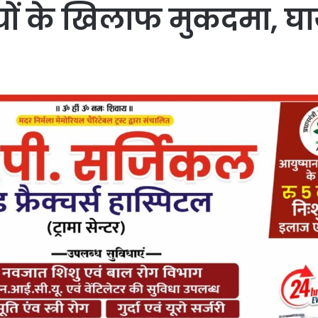
ों के खिलाफ मुकदमा, घाय