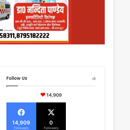
Follow Us
14,909
14,909
0
Followers
Followers