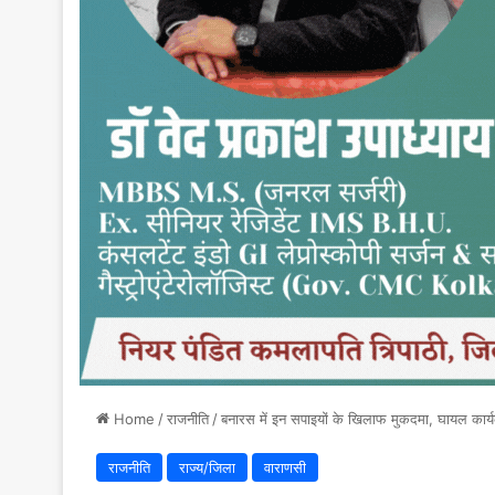
Home
/
राजनीति
/
बनारस में इन सपाइयों के खिलाफ मुकदमा, घायल कार्यकर्त
राजनीति
राज्य/जिला
वाराणसी