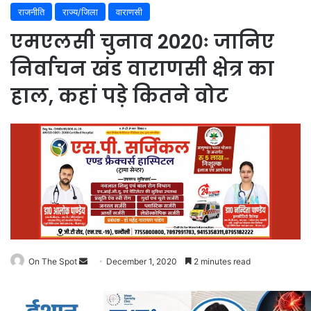
राजनीति
राज्य/जिला
वाराणसी
एमएलसी चुनाव 2020ः जानिए
निर्वाचन खंड वाराणसी क्षेत्र का
हाल, कहां पड़े कितने वोट
Send
On The Spot
December 1, 2020
2 minutes read
an
email