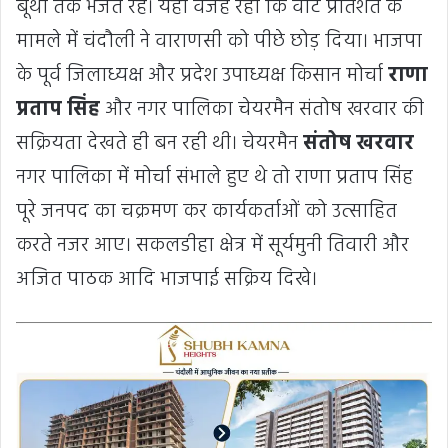
बूथों तक भेजते रहे। यही वजह रही कि वोट प्रतिशत के
मामले में चंदौली ने वाराणसी को पीछे छोड़ दिया। भाजपा
के पूर्व जिलाध्यक्ष और प्रदेश उपाध्यक्ष किसान मोर्चा
राणा
प्रताप सिंह
और नगर पालिका चेयरमैन संतोष खरवार की
सक्रियता देखते ही बन रही थी। चेयरमैन
संतोष खरवार
नगर पालिका में मोर्चा संभाले हुए थे तो राणा प्रताप सिंह
पूरे जनपद का चक्रमण कर कार्यकर्ताओं को उत्साहित
करते नजर आए। सकलडीहा क्षेत्र में सूर्यमुनी तिवारी और
अजित पाठक आदि भाजपाई सक्रिय दिखे।