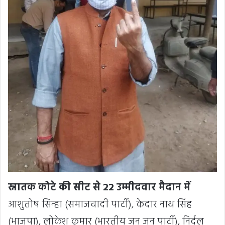
स्नातक कोटे की सीट से 22 उम्मीदवार मैदान में
आशुतोष सिन्हा (समाजवादी पार्टी), केदार नाथ सिंह
(भाजपा), लोकेश कुमार (भारतीय जन जन पार्टी), निर्दल