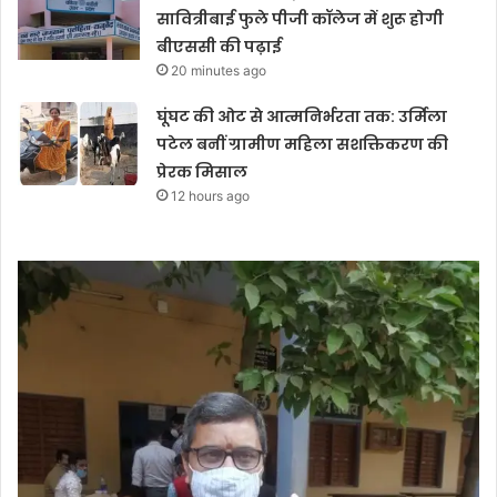
सावित्रीबाई फुले पीजी कॉलेज में शुरू होगी
बीएससी की पढ़ाई
20 minutes ago
घूंघट की ओट से आत्मनिर्भरता तक: उर्मिला
पटेल बनीं ग्रामीण महिला सशक्तिकरण की
प्रेरक मिसाल
12 hours ago