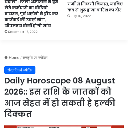
चंदौली : जिला अस्पताल में घूस
गर्मी से मिलेगी निजात, जानिए
लेते कर्मचारी का वीडियो
कब से शुरू होगा बारिश का दौर
वायरल, पूर्व आईजी ने ट्वीट कर
July 16, 2022
कार्रवाई की उठाई मांग,
सीएमएस बोलीं होगी जांच
September 17, 2022