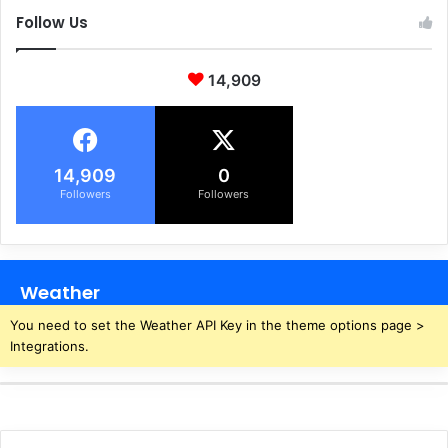
Follow Us
14,909
14,909
0
Followers
Followers
Weather
You need to set the Weather API Key in the theme options page >
Integrations.