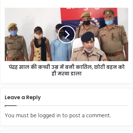
पंद्रह
साल
की
कच्ची
उम्र
में
बनी
कातिल,
छोटी
पंद्रह साल की कच्ची उम्र में बनी कातिल, छोटी बहन को
बहन
को
ही मरवा डाला
ही
मरवा
डाला
Leave a Reply
You must be
logged in
to post a comment.