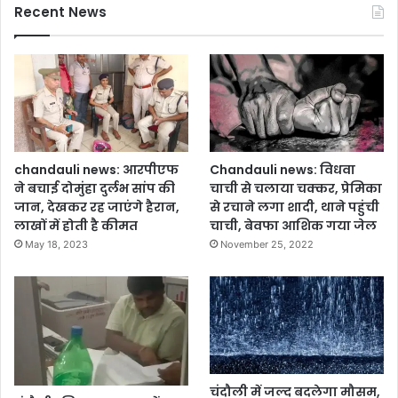
Recent News
chandauli news: आरपीएफ
Chandauli news: विधवा
ने बचाई दोमुंहा दुर्लभ सांप की
चाची से चलाया चक्कर, प्रेमिका
जान, देखकर रह जाएंगे हैरान,
से रचाने लगा शादी, थाने पहुंची
लाखों में होती है कीमत
चाची, बेवफा आशिक गया जेल
May 18, 2023
November 25, 2022
चंदौली में जल्द बदलेगा मौसम,