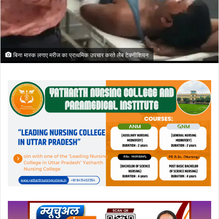
बिना मास्क लगाए मरीज का प्राथमिक उपचार करते लैब टेक्नीशियन