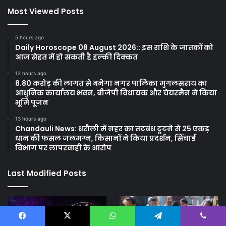
Most Viewed Posts
5 hours ago
Daily Horoscope 08 August 2026:: इस राशि के जातकों को
आज सेहत में हो सकती है हल्की दिक्कत
12 hours ago
8.80 करोड़ की लागत से बनेगा नगर पालिका मुगलसराय का
आधुनिक कार्यालय भवन, बीजेपी विधायक और चेयरमैन ने किया
भूमि पूजन
13 hours ago
Chandauli News: धरौली में नहर का तटबंध टूटने से 25 एकड़
धान की फसल जलमग्न, किसानों ने किया प्रदर्शन, सिंचाई
विभाग पर लापरवाही के आरोप
Last Modified Posts
Facebook
X
WhatsApp
Telegram
Viber