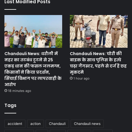
Last Modified Posts
Chandauli News: धरौली में
Chandauli News: चोरी की
नहर का तटबंध टूटने से 25
बाइक के साथ पुलिस के हत्थे
एकड़ धान की फसल जलमग्न,
चढ़ा गैंगस्टर, पहले से दर्ज हैं छह
किसानों ने किया प्रदर्शन,
मुकदमे
सिंचाई विभाग पर लापरवाही के
1 hour ago
आरोप
18 minutes ago
Tags
accident
action
Chandauli
Chandauli news