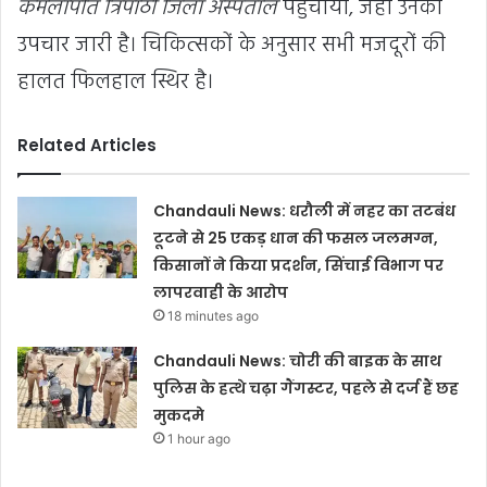
कमलापति त्रिपाठी जिला अस्पताल
पहुंचाया, जहां उनका
उपचार जारी है। चिकित्सकों के अनुसार सभी मजदूरों की
हालत फिलहाल स्थिर है।
Related Articles
Chandauli News: धरौली में नहर का तटबंध
टूटने से 25 एकड़ धान की फसल जलमग्न,
किसानों ने किया प्रदर्शन, सिंचाई विभाग पर
लापरवाही के आरोप
18 minutes ago
Chandauli News: चोरी की बाइक के साथ
पुलिस के हत्थे चढ़ा गैंगस्टर, पहले से दर्ज हैं छह
मुकदमे
1 hour ago