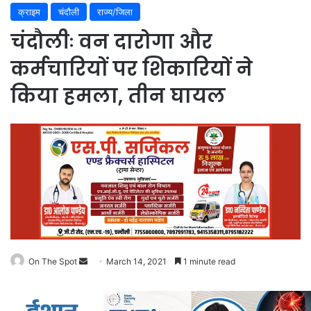
क्राइम
चंदौली
राज्य/जिला
चंदौलीः वन दारोगा और
कर्मचारियों पर शिकारियों ने
किया हमला, तीन घायल
On The Spot
Send
March 14, 2021
1 minute read
an
email