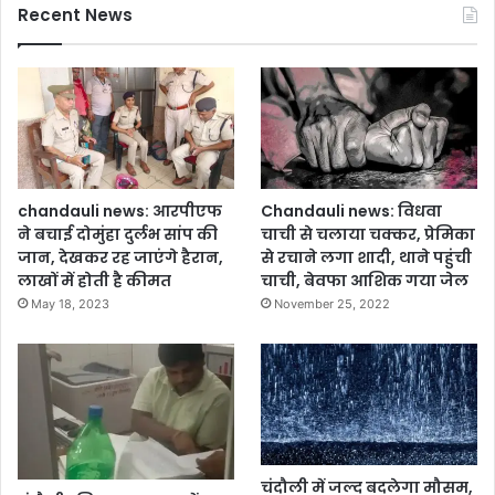
Recent News
chandauli news: आरपीएफ
Chandauli news: विधवा
ने बचाई दोमुंहा दुर्लभ सांप की
चाची से चलाया चक्कर, प्रेमिका
जान, देखकर रह जाएंगे हैरान,
से रचाने लगा शादी, थाने पहुंची
लाखों में होती है कीमत
चाची, बेवफा आशिक गया जेल
May 18, 2023
November 25, 2022
चंदौली में जल्द बदलेगा मौसम,