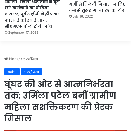
चंदौली : जिला अस्पताल में घूस
गर्मी से मिलेगी निजात, जानिए
लेते कर्मचारी का वीडियो
कब से शुरू होगा बारिश का दौर
वायरल, पूर्व आईजी ने ट्वीट कर
July 16, 2022
कार्रवाई की उठाई मांग,
सीएमएस बोलीं होगी जांच
September 17, 2022