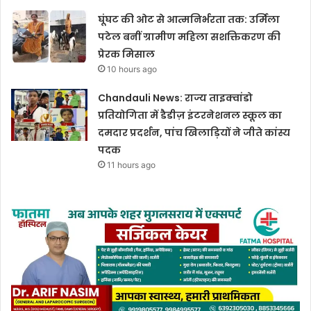
घूंघट की ओट से आत्मनिर्भरता तक: उर्मिला
पटेल बनीं ग्रामीण महिला सशक्तिकरण की
प्रेरक मिसाल
10 hours ago
Chandauli News: राज्य ताइक्वांडो
प्रतियोगिता में डैडीज़ इंटरनेशनल स्कूल का
दमदार प्रदर्शन, पांच खिलाड़ियों ने जीते कांस्य
पदक
11 hours ago