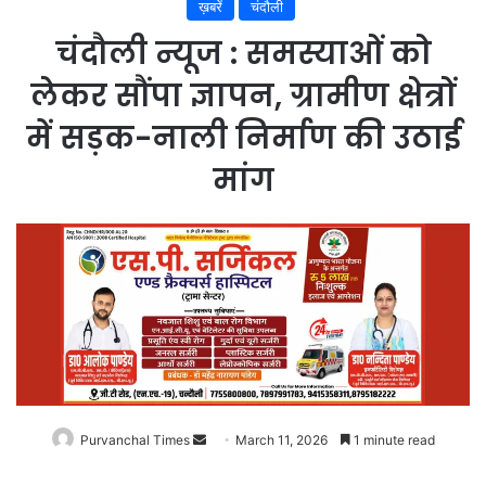
ख़बरें
चंदौली
चंदौली न्यूज : समस्याओं को
लेकर सौंपा ज्ञापन, ग्रामीण क्षेत्रों
में सड़क-नाली निर्माण की उठाई
मांग
Purvanchal Times
Send
March 11, 2026
1 minute read
an