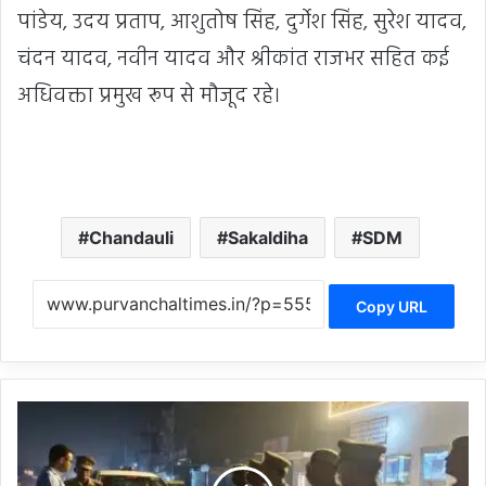
पांडेय, उदय प्रताप, आशुतोष सिंह, दुर्गेश सिंह, सुरेश यादव,
चंदन यादव, नवीन यादव और श्रीकांत राजभर सहित कई
अधिवक्ता प्रमुख रूप से मौजूद रहे।
Chandauli
Sakaldiha
SDM
Copy URL
C
h
a
n