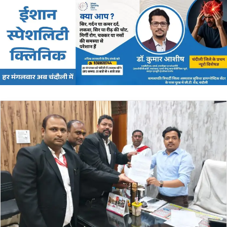
email