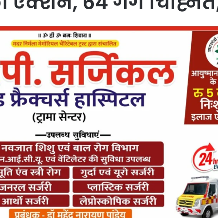
 एक्शन, 64 गैंग चिह्नित,