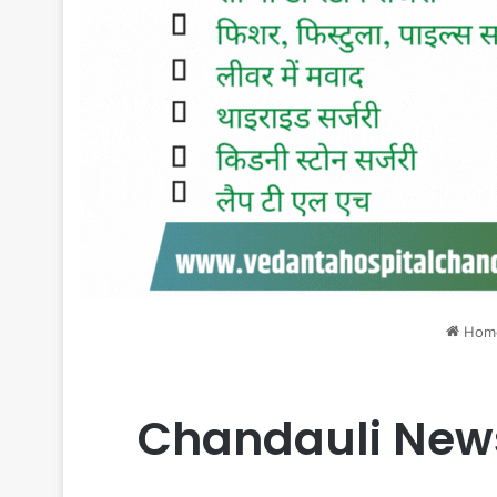
Hom
Chandauli News