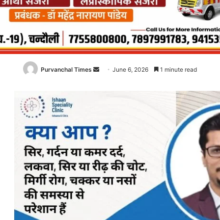
Purvanchal Times
Send
June 6, 2026
1 minute read
an
email